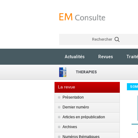
Rechercher
Actualités
Revues
Trait
THERAPIES
La revue
SOM
Présentation
Dernier numéro
Articles en prépublication
Archives
Numéros thématiques