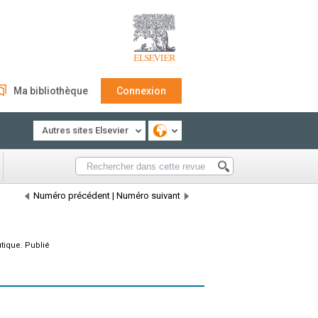
Ma bibliothèque
Connexion
Autres sites Elsevier
Numéro précédent
|
Numéro suivant
tique. Publié