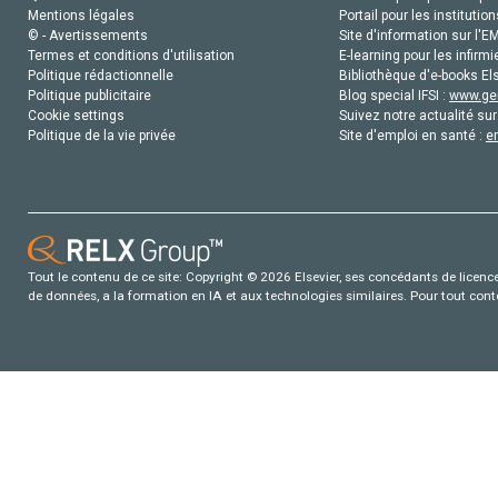
Mentions légales
Portail pour les institution
© - Avertissements
Site d'information sur l'E
Termes et conditions d'utilisation
E-learning pour les infirmi
Politique rédactionnelle
Bibliothèque d'e-books Els
Politique publicitaire
Blog special IFSI :
www.gen
Cookie settings
Suivez notre actualité sur
Politique de la vie privée
Site d'emploi en santé :
e
Tout le contenu de ce site: Copyright © 2026 Elsevier, ses concédants de licence e
de données, a la formation en IA et aux technologies similaires. Pour tout con