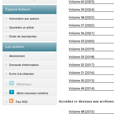
Volume 60 (2025)
Espace Auteurs
Volume 59 (2024)
Volume 58 (2023)
Instructions aux auteurs
Volume 57 (2022)
Soumettre un article
Volume 56 (2021)
Droits de reproduction
Volume 55 (2020)
Les actions
Volume 54 (2019)
Abonnement
Volume 53 (2018)
Volume 52 (2017)
Demande d'informations
Volume 51 (2016)
Ecrire à la rédaction
Volume 50 (2015)
Bibliothèque
Volume 49 (2014)
Alerte nouveaux numéros
Accédez ci-dessous aux archives d
Flux RSS
Volume 48 (2013)