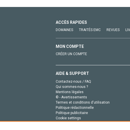
ACCÈS RAPIDES
DOMAINES
TRAITÉS EMC
REVUES
LI
MON COMPTE
CRÉER UN COMPTE
AIDE & SUPPORT
Contactez-nous / FAQ
Qui sommes-nous ?
Mentions légales
© - Avertissements
Termes et conditions d'utilisation
Politique rédactionnelle
Politique publicitaire
Cookie settings
Politique de la vie privée