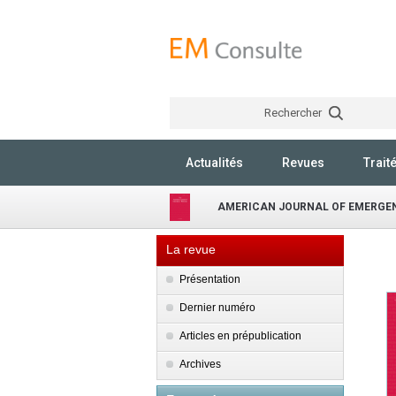
Rechercher
Actualités
Revues
Trait
AMERICAN JOURNAL OF EMERGEN
La revue
Présentation
Dernier numéro
Articles en prépublication
Archives