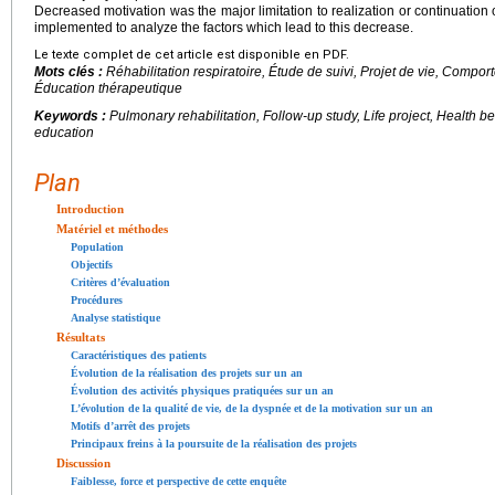
Decreased motivation was the major limitation to realization or continuation 
implemented to analyze the factors which lead to this decrease.
Le texte complet de cet article est disponible en PDF.
Mots clés :
Réhabilitation respiratoire, Étude de suivi, Projet de vie, Compor
Éducation thérapeutique
Keywords :
Pulmonary rehabilitation, Follow-up study, Life project, Health be
education
Plan
Introduction
Matériel et méthodes
Population
Objectifs
Critères d’évaluation
Procédures
Analyse statistique
Résultats
Caractéristiques des patients
Évolution de la réalisation des projets sur un an
Évolution des activités physiques pratiquées sur un an
L’évolution de la qualité de vie, de la dyspnée et de la motivation sur un an
Motifs d’arrêt des projets
Principaux freins à la poursuite de la réalisation des projets
Discussion
Faiblesse, force et perspective de cette enquête