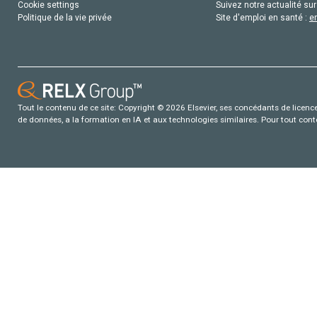
Cookie settings
Suivez notre actualité sur
Politique de la vie privée
Site d'emploi en santé :
e
Tout le contenu de ce site: Copyright © 2026 Elsevier, ses concédants de licence e
de données, a la formation en IA et aux technologies similaires. Pour tout con