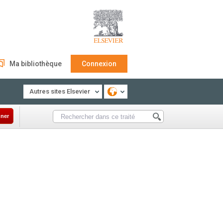
Ma bibliothèque
Connexion
Autres sites Elsevier
ner