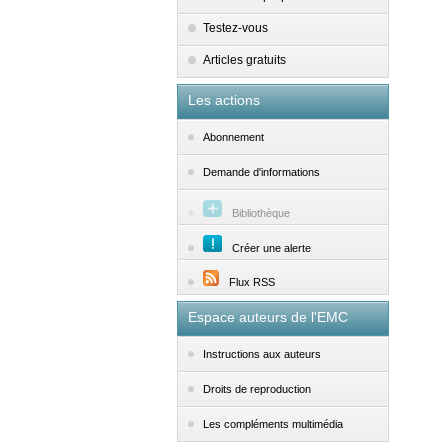
Testez-vous
Articles gratuits
Les actions
Abonnement
Demande d'informations
Bibliothèque
Créer une alerte
Flux RSS
Espace auteurs de l'EMC
Instructions aux auteurs
Droits de reproduction
Les compléments multimédia