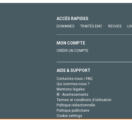
ACCÈS RAPIDES
DOMAINES
TRAITÉS EMC
REVUES
LI
MON COMPTE
CRÉER UN COMPTE
AIDE & SUPPORT
Contactez-nous / FAQ
Qui sommes-nous ?
Mentions légales
© - Avertissements
Termes et conditions d'utilisation
Politique rédactionnelle
Politique publicitaire
Cookie settings
Politique de la vie privée