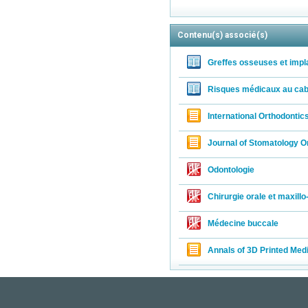
Contenu(s) associé(s)
Greffes osseuses et impl
Risques médicaux au cabi
International Orthodontic
Journal of Stomatology Or
Odontologie
Chirurgie orale et maxillo
Médecine buccale
Annals of 3D Printed Med