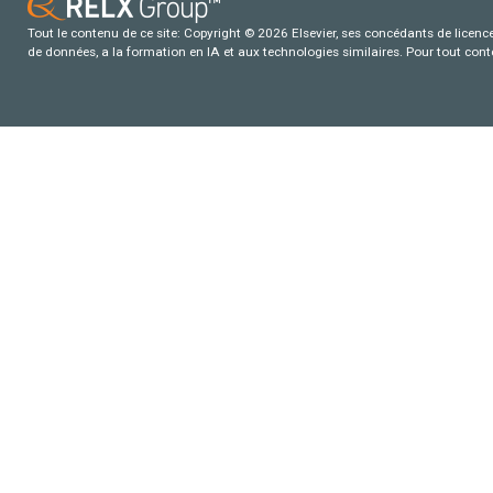
Tout le contenu de ce site: Copyright © 2026 Elsevier, ses concédants de licence e
de données, a la formation en IA et aux technologies similaires. Pour tout con