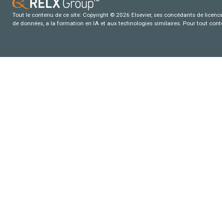
Tout le contenu de ce site: Copyright © 2026 Elsevier, ses concédants de licence e
de données, a la formation en IA et aux technologies similaires. Pour tout con