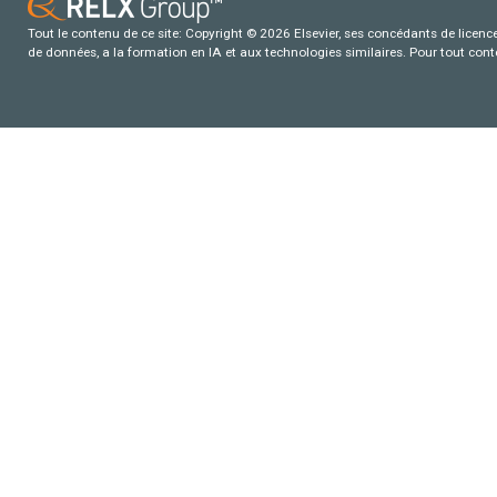
Tout le contenu de ce site: Copyright © 2026 Elsevier, ses concédants de licence e
de données, a la formation en IA et aux technologies similaires. Pour tout con