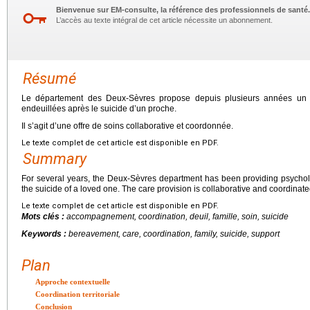
Bienvenue sur EM-consulte, la référence des professionnels de santé.
L’accès au texte intégral de cet article nécessite un abonnement.
Résumé
Le département des Deux-Sèvres propose depuis plusieurs années un 
endeuillées après le suicide d’un proche.
Il s’agit d’une offre de soins collaborative et coordonnée.
Le texte complet de cet article est disponible en PDF.
Summary
For several years, the Deux-Sèvres department has been providing psychol
the suicide of a loved one. The care provision is collaborative and coordinate
Le texte complet de cet article est disponible en PDF.
Mots clés :
accompagnement, coordination, deuil, famille, soin, suicide
Keywords :
bereavement, care, coordination, family, suicide, support
Plan
Approche contextuelle
Coordination territoriale
Conclusion