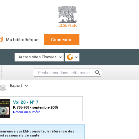
Ma bibliothèque
Connexion
Autres sites Elsevier
Export
Vol 28 - N° 7
P. 765-768
-
septembre 2005
Retour au numéro
ienvenue sur EM-consulte, la référence des
rofessionnels de santé.