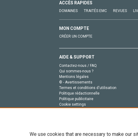
ACCÈS RAPIDES
DOMAINES
TRAITÉS EMC
REVUES
LI
MON COMPTE
CRÉER UN COMPTE
AIDE & SUPPORT
Contactez-nous / FAQ
Qui sommes-nous ?
Mentions légales
© - Avertissements
Termes et conditions d'utilisation
Politique rédactionnelle
Politique publicitaire
Cookie settings
Politique de la vie privée
We use cookies that are necessary to make our si