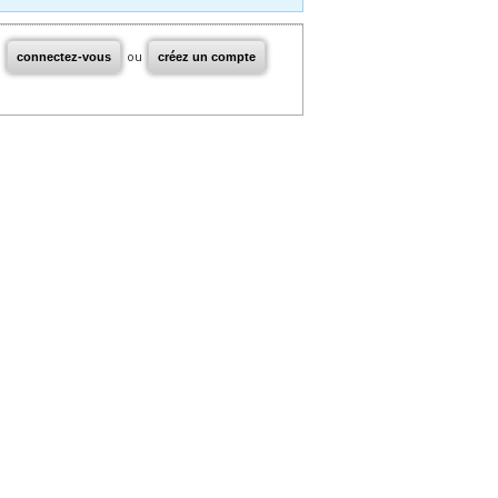
connectez-vous
ou
créez un compte