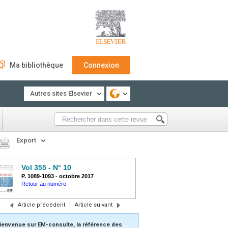
Ma bibliothèque
Connexion
Autres sites Elsevier
Export
Vol 355 - N° 10
P. 1089-1093
-
octobre 2017
Retour au numéro
Article précédent
|
Article suivant
ienvenue sur EM-consulte, la référence des