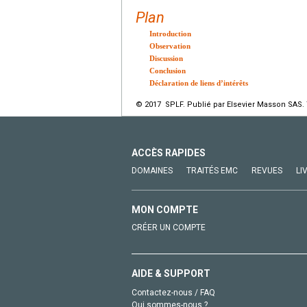
Plan
Introduction
Observation
Discussion
Conclusion
Déclaration de liens d’intérêts
© 2017 SPLF. Publié par Elsevier Masson SAS. 
ACCÈS RAPIDES
DOMAINES
TRAITÉS EMC
REVUES
LI
MON COMPTE
CRÉER UN COMPTE
AIDE & SUPPORT
Contactez-nous / FAQ
Qui sommes-nous ?