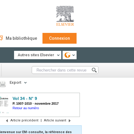
Ma bibliothèque
Connexion
Autres sites Elsevier
Export
Vol 34 - N° 9
P. 1007-1010
-
novembre 2017
Retour au numéro
Article précédent
|
Article suivant
ienvenue sur EM-consulte, la référence des