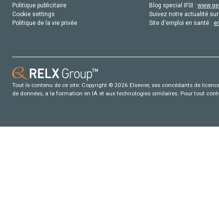
Politique publicitaire
Blog special IFSI :
www.gen
Cookie settings
Suivez notre actualité sur
Politique de la vie privée
Site d'emploi en santé :
e
Tout le contenu de ce site: Copyright © 2026 Elsevier, ses concédants de licence e
de données, a la formation en IA et aux technologies similaires. Pour tout con