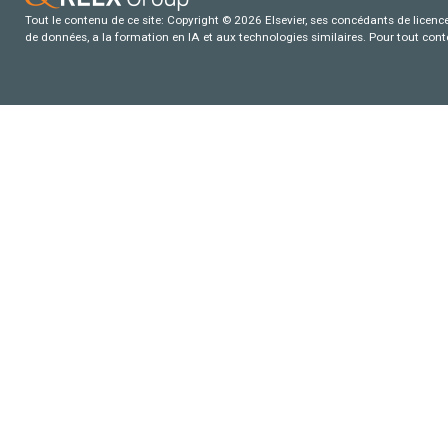
Tout le contenu de ce site: Copyright © 2026 Elsevier, ses concédants de licence e
de données, a la formation en IA et aux technologies similaires. Pour tout con