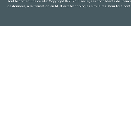
Tout le contenu de ce site: Copyright © 2026 Elsevier, ses concédants de licence e
de données, a la formation en IA et aux technologies similaires. Pour tout con