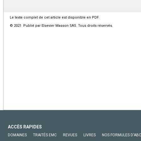
Le texte complet de cet article est disponible en PDF.
© 2021 Publié par Elsevier Masson SAS. Tous droits réservés.
ACCÈS RAPIDES
DOMAINES
TRAITÉS EMC
REVUES
LIVRES
NOS FORMULES D'AB