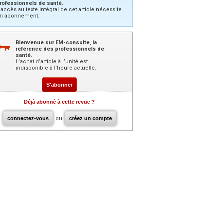
rofessionnels de santé.
’accès au texte intégral de cet article nécessite
n abonnement.
Bienvenue sur EM-consulte, la
référence des professionnels de
santé.
L’achat d’article à l’unité est
indisponible à l’heure actuelle.
S'abonner
Déjà abonné à cette revue ?
connectez-vous
ou
créez un compte