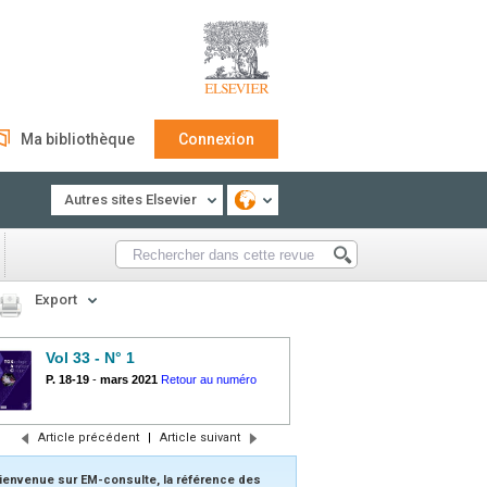
Ma bibliothèque
Connexion
Autres sites Elsevier
Export
Vol 33 - N° 1
P. 18-19
-
mars 2021
Retour au numéro
Article précédent
|
Article suivant
ienvenue sur EM-consulte, la référence des