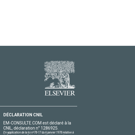
DÉCLARATION CNIL
EM-CONSULTE.COM est déclaré à la
CNIL, déclaration n° 1286925.
En application de la loi nº78-17 du 6 janvier 1978 relative à