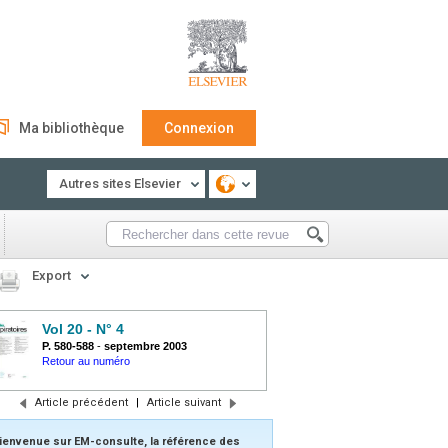
Ma bibliothèque
Connexion
Autres sites Elsevier
Export
Vol 20 - N° 4
P. 580-588
-
septembre 2003
Retour au numéro
Article précédent
|
Article suivant
ienvenue sur EM-consulte, la référence des