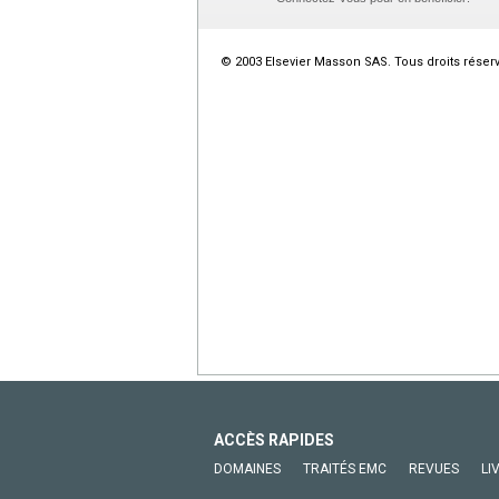
© 2003 Elsevier Masson SAS. Tous droits réser
ACCÈS RAPIDES
DOMAINES
TRAITÉS EMC
REVUES
LI