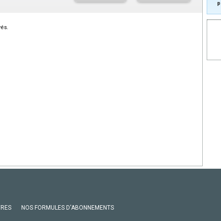
p
vés.
VRES
NOS FORMULES D'ABONNEMENTS