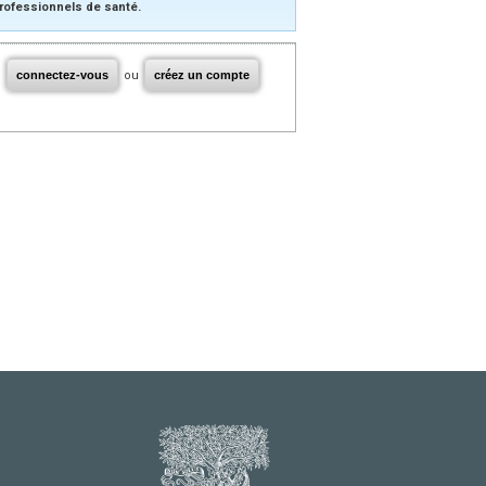
rofessionnels de santé.
connectez-vous
ou
créez un compte