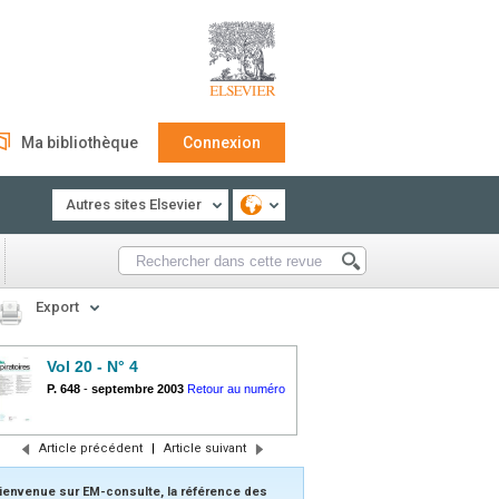
Ma bibliothèque
Connexion
Autres sites Elsevier
Export
Vol 20 - N° 4
P. 648
-
septembre 2003
Retour au numéro
Article précédent
|
Article suivant
ienvenue sur EM-consulte, la référence des