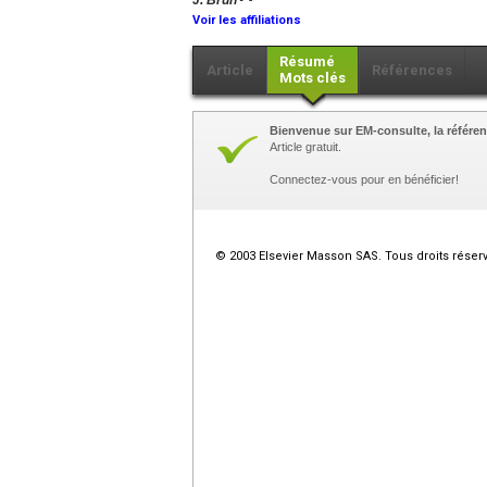
J. Brun
Voir les affiliations
Résumé
Article
Références
Mots clés
Bienvenue sur EM-consulte, la référen
Article gratuit.
Connectez-vous pour en bénéficier!
© 2003 Elsevier Masson SAS. Tous droits réser