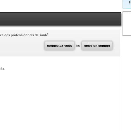
p
ce des professionnels de santé.
connectez-vous
ou
créez un compte
vés.