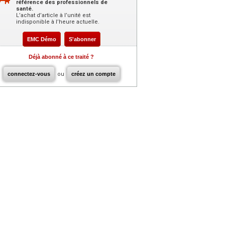
référence des professionnels de
santé.
L’achat d’article à l’unité est
indisponible à l’heure actuelle.
EMC Démo
S'abonner
Déjà abonné à ce traité ?
connectez-vous
ou
créez un compte