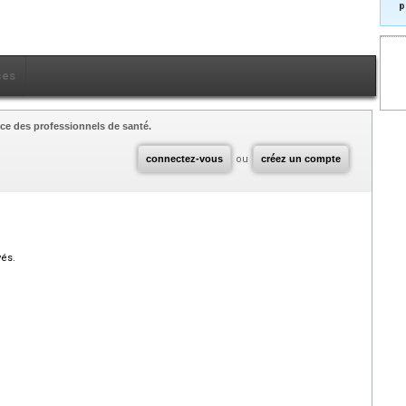
p
ces
ce des professionnels de santé.
connectez-vous
ou
créez un compte
vés.