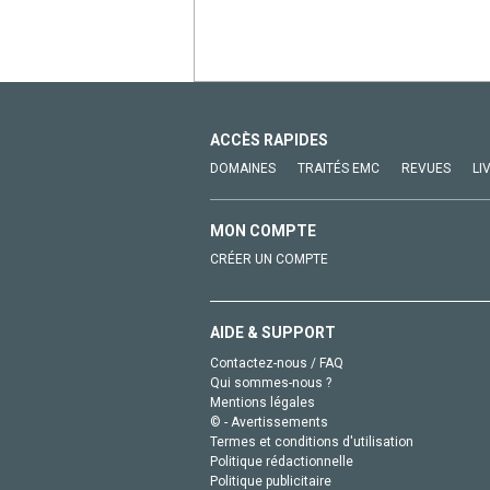
ACCÈS RAPIDES
DOMAINES
TRAITÉS EMC
REVUES
LI
MON COMPTE
CRÉER UN COMPTE
AIDE & SUPPORT
Contactez-nous / FAQ
Qui sommes-nous ?
Mentions légales
© - Avertissements
Termes et conditions d'utilisation
Politique rédactionnelle
Politique publicitaire