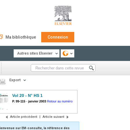
Ma bibliothèque
Connexion
Autres sites Elsevier
Export
Vol 20 - N° HS 1
P. 99-115
-
janvier 2003
Retour au numéro
Article précédent
|
Article suivant
ienvenue sur EM-consulte, la référence des