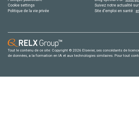
Cookie settings
Suivez notre actualité sur
Politique de la vie privée
Site d'emploi en santé :
e
Tout le contenu de ce site: Copyright © 2026 Elsevier, ses concédants de licence e
de données, a la formation en IA et aux technologies similaires. Pour tout con