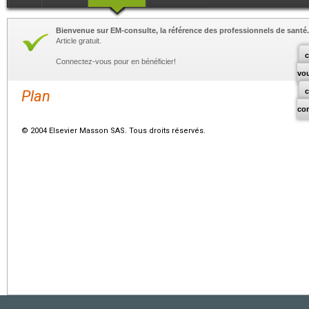
Bienvenue sur EM-consulte, la référence des professionnels de santé.
Article gratuit.
c
Connectez-vous pour en bénéficier!
vo
Plan
co
© 2004 Elsevier Masson SAS. Tous droits réservés.