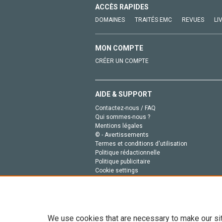
ACCÈS RAPIDES
DOMAINES
TRAITÉS EMC
REVUES
LI
MON COMPTE
CRÉER UN COMPTE
AIDE & SUPPORT
Contactez-nous / FAQ
Qui sommes-nous ?
Mentions légales
© - Avertissements
Termes et conditions d'utilisation
Politique rédactionnelle
Politique publicitaire
Cookie settings
Politique de la vie privée
We use cookies that are necessary to make our si