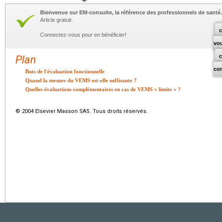
Bienvenue sur EM-consulte, la référence des professionnels de santé.
Article gratuit.
c
Connectez-vous pour en bénéficier!
vo
Plan
co
Buts de l'évaluation fonctionnelle
Quand la mesure du VEMS est-elle suffisante ?
Quelles évaluations complémentaires en cas de VEMS « limite » ?
© 2004 Elsevier Masson SAS. Tous droits réservés.