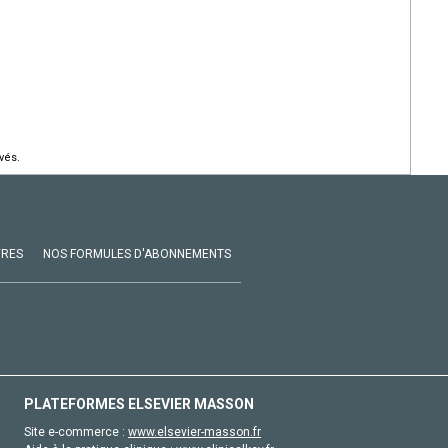
vés.
VRES
NOS FORMULES D'ABONNEMENTS
PLATEFORMES ELSEVIER MASSON
Site e-commerce :
www.elsevier-masson.fr