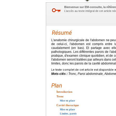
Bienvenue sur EM-consulte, la référen
L’accès au texte intégral de cet article 
Résumé
L'anatomie chirurgicale de l'abdomen ne peut 
de celui-ci, l'abdomen est compris entre l
caudalement (en bas). Et partage avec el
pathologiques. Les différentes parois de l'a
pratique, d'examen clinique quotidien, et de 
l'abdomen seront traitées par ailleurs dans c
limites, donc les parois de la cavité abdominale
Le texte complet de cet article est disponible 
Mots-clés :
Tronc, Paroi abdominale, Abdomen
Plan
Introduction
Tronc
Mise en place
Cavité thoracique
Mise en place
Limites, parois