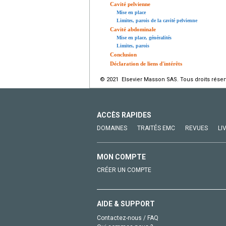
Cavité pelvienne
Mise en place
Limites, parois de la cavité pelvienne
Cavité abdominale
Mise en place, généralités
Limites, parois
Conclusion
Déclaration de liens d'intérêts
© 2021 Elsevier Masson SAS. Tous droits réser
ACCÈS RAPIDES
DOMAINES
TRAITÉS EMC
REVUES
LI
MON COMPTE
CRÉER UN COMPTE
AIDE & SUPPORT
Contactez-nous / FAQ