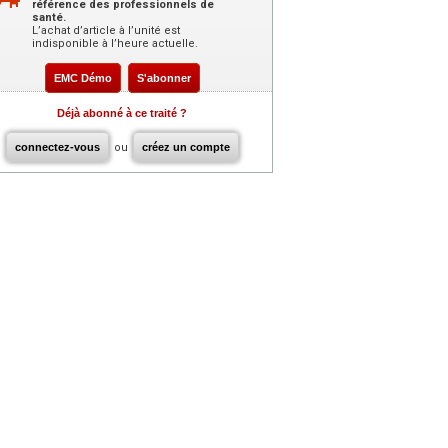
référence des professionnels de
santé.
L’achat d’article à l’unité est
indisponible à l’heure actuelle.
EMC Démo
S'abonner
Déjà abonné à ce traité ?
connectez-vous
ou
créez un compte