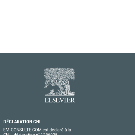
DÉCLARATION CNIL
EM-CONSULTE.COM est déclaré à la
CNIL, déclaration n° 1286925.