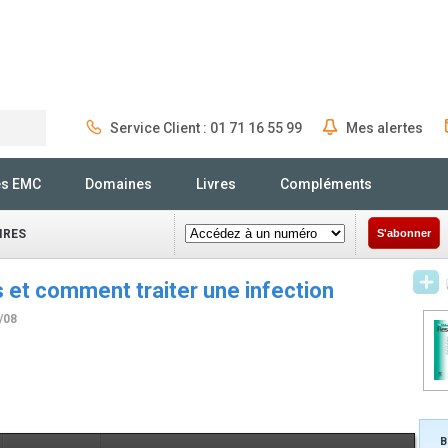
Service Client : 01 71 16 55 99
Mes alertes
Rechercher
és EMC
Domaines
Livres
Compléments
IRES
S'abonner
 et comment traiter une infection
/08
B