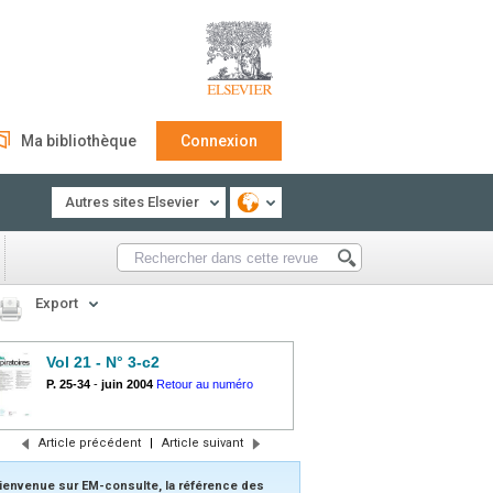
Ma bibliothèque
Connexion
Autres sites Elsevier
Export
Vol 21 - N° 3-c2
P. 25-34
-
juin 2004
Retour au numéro
Article précédent
|
Article suivant
ienvenue sur EM-consulte, la référence des