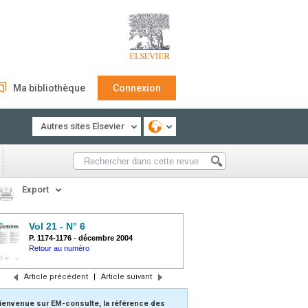
Ma bibliothèque
Connexion
Autres sites Elsevier
Export
Vol 21 - N° 6
P. 1174-1176
-
décembre 2004
Retour au numéro
Article précédent
|
Article suivant
ienvenue sur EM-consulte, la référence des