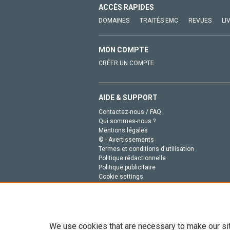
ACCÈS RAPIDES
DOMAINES
TRAITÉS EMC
REVUES
LI
MON COMPTE
CRÉER UN COMPTE
AIDE & SUPPORT
Contactez-nous / FAQ
Qui sommes-nous ?
Mentions légales
© - Avertissements
Termes et conditions d'utilisation
Politique rédactionnelle
Politique publicitaire
Cookie settings
Politique de la vie privée
We use cookies that are necessary to make our si