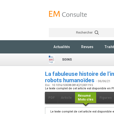
Rechercher
Actualités
Revues
Trait
SOINS
La fabuleuse histoire de l’i
robots humanoïdes
- 06/06/21
Doi : 10.1016/S0038-0814(21)00119-5
Le texte complet de cet article est disponible en P
Résumé
PDF
Article
Figures
Mots clés
Le texte complet de cet article est disponible 