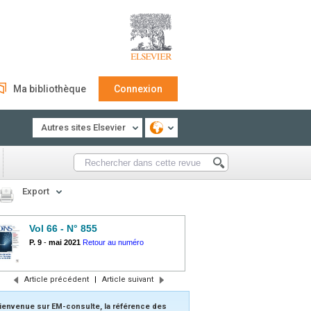
Ma bibliothèque
Connexion
Autres sites Elsevier
Export
Vol 66 - N° 855
P. 9
-
mai 2021
Retour au numéro
Article précédent
|
Article suivant
ienvenue sur EM-consulte, la référence des