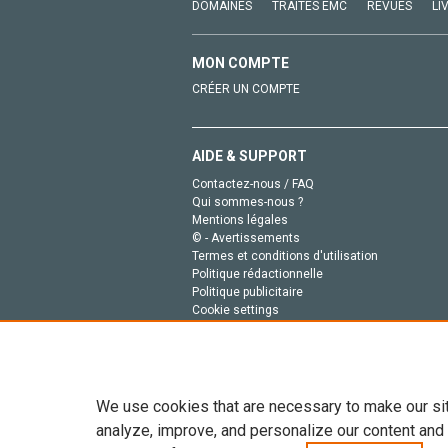
DOMAINES
TRAITÉS EMC
REVUES
LI
MON COMPTE
CRÉER UN COMPTE
AIDE & SUPPORT
Contactez-nous / FAQ
Qui sommes-nous ?
Mentions légales
© - Avertissements
Termes et conditions d'utilisation
Politique rédactionnelle
Politique publicitaire
Cookie settings
Politique de la vie privée
We use cookies that are necessary to make our si
analyze, improve, and personalize our content and