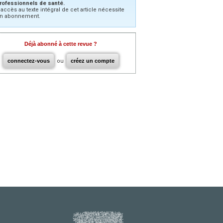
rofessionnels de santé.
’accès au texte intégral de cet article nécessite
n abonnement.
Déjà abonné à cette revue ?
connectez-vous
ou
créez un compte