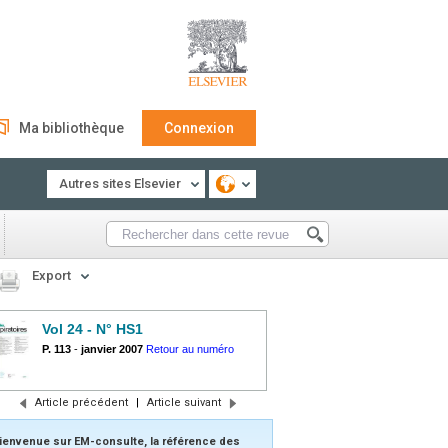
Ma bibliothèque
Connexion
Autres sites Elsevier
Export
Vol 24 - N° HS1
P. 113
-
janvier 2007
Retour au numéro
Article précédent
|
Article suivant
ienvenue sur EM-consulte, la référence des