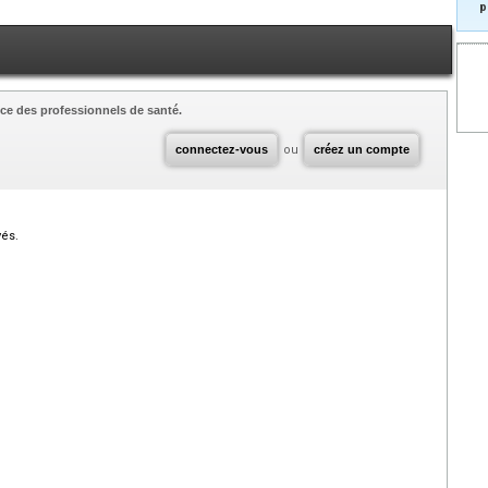
p
ce des professionnels de santé.
connectez-vous
ou
créez un compte
vés.