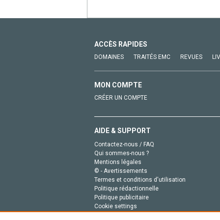
ACCÈS RAPIDES
DOMAINES
TRAITÉS EMC
REVUES
LI
MON COMPTE
CRÉER UN COMPTE
AIDE & SUPPORT
Contactez-nous / FAQ
Qui sommes-nous ?
Mentions légales
© - Avertissements
Termes et conditions d'utilisation
Politique rédactionnelle
Politique publicitaire
Cookie settings
Politique de la vie privée