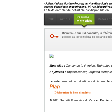
⁎
Julien Hadoux, Gustave-Roussy, service d’oncologie end
service d’oncologie endocrinienne114, rue Edouard-Vail
Le texte complet de cet article est disponible en P
Résumé
PDF
Article
Référen
Mots clés
Bienvenue sur EM-consulte, la référen
L’accès au texte intégral de cet article 
Mots clés :
Cancer de la thyroïde, Thérapies 
Keywords :
Thyroid cancer, Targeted therapi
Le texte complet de cet article est disponible 
Plan
Déclaration de liens d’intérêts
© 2021 Société Française du Cancer. Publié pa