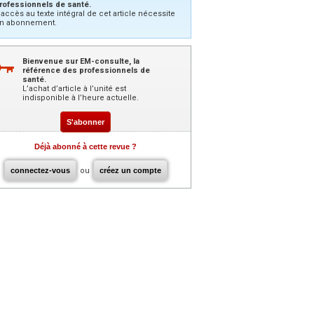
rofessionnels de santé.
’accès au texte intégral de cet article nécessite
n abonnement.
Bienvenue sur EM-consulte, la
référence des professionnels de
santé.
L’achat d’article à l’unité est
indisponible à l’heure actuelle.
S'abonner
Déjà abonné à cette revue ?
connectez-vous
ou
créez un compte