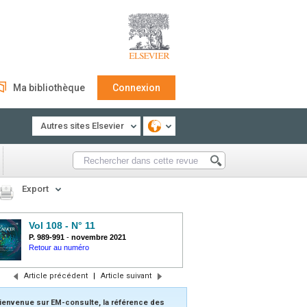
Ma bibliothèque
Connexion
Autres sites Elsevier
Export
Vol 108 - N° 11
P. 989-991
-
novembre 2021
Retour au numéro
Article précédent
|
Article suivant
ienvenue sur EM-consulte, la référence des