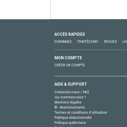
ACCÈS RAPIDES
DOMAINES
TRAITÉS EMC
REVUES
LI
MON COMPTE
CRÉER UN COMPTE
AIDE & SUPPORT
Contactez-nous / FAQ
Qui sommes-nous ?
Mentions légales
© - Avertissements
Termes et conditions d'utilisation
Politique rédactionnelle
Politique publicitaire