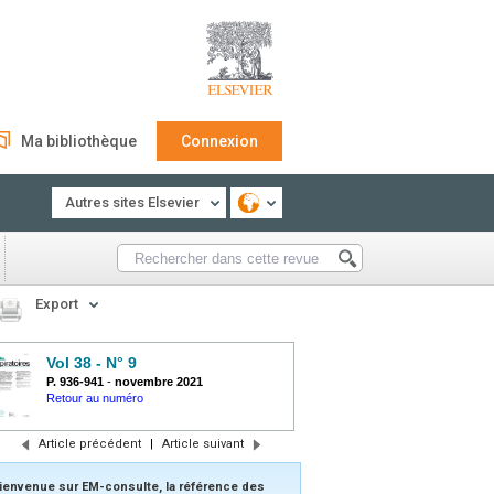
Ma bibliothèque
Connexion
Autres sites Elsevier
Export
Vol 38 - N° 9
P. 936-941
-
novembre 2021
Retour au numéro
Article précédent
|
Article suivant
ienvenue sur EM-consulte, la référence des