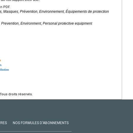
en PDF.
ts, Masques, Prévention, Environnement, Équipements de protection
es, Prevention, Environment, Personal protective equipment
n
es
ollution
Tous droits réservés.
VRES
NOS FORMULES D'ABONNEMENTS