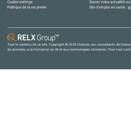
Cookie settings
Suivez notre actualité sur
Politique de la vie privée
Site d'emploi en santé :
e
Tout le contenu de ce site: Copyright © 2026 Elsevier, ses concédants de licence e
de données, a la formation en IA et aux technologies similaires. Pour tout con