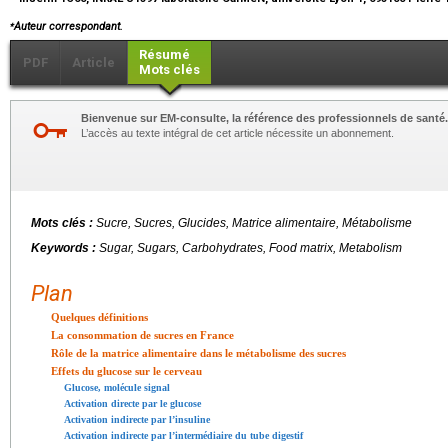
⁎
Auteur correspondant.
Résumé
PDF
Article
Mots clés
Bienvenue sur EM-consulte, la référence des professionnels de santé.
L’accès au texte intégral de cet article nécessite un abonnement.
Mots clés :
Sucre, Sucres, Glucides, Matrice alimentaire, Métabolisme
Keywords :
Sugar, Sugars, Carbohydrates, Food matrix, Metabolism
Plan
Quelques définitions
La consommation de sucres en France
Rôle de la matrice alimentaire dans le métabolisme des sucres
Effets du glucose sur le cerveau
Glucose, molécule signal
Activation directe par le glucose
Activation indirecte par l’insuline
Activation indirecte par l’intermédiaire du tube digestif