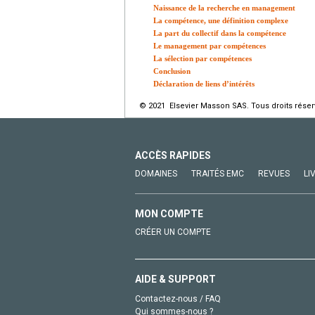
Naissance de la recherche en management
La compétence, une définition complexe
La part du collectif dans la compétence
Le management par compétences
La sélection par compétences
Conclusion
Déclaration de liens d’intérêts
© 2021 Elsevier Masson SAS. Tous droits réser
ACCÈS RAPIDES
DOMAINES
TRAITÉS EMC
REVUES
LI
MON COMPTE
CRÉER UN COMPTE
AIDE & SUPPORT
Contactez-nous / FAQ
Qui sommes-nous ?