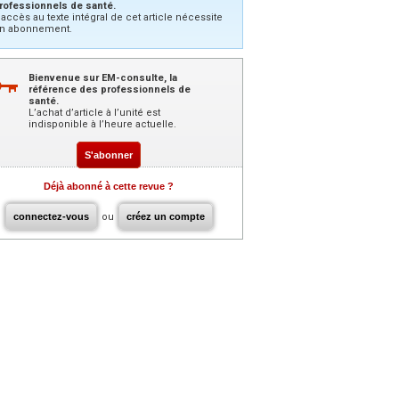
rofessionnels de santé.
’accès au texte intégral de cet article nécessite
n abonnement.
Bienvenue sur EM-consulte, la
référence des professionnels de
santé.
L’achat d’article à l’unité est
indisponible à l’heure actuelle.
S'abonner
Déjà abonné à cette revue ?
connectez-vous
ou
créez un compte