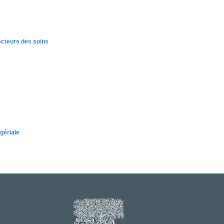
ecteurs des soins
gériale