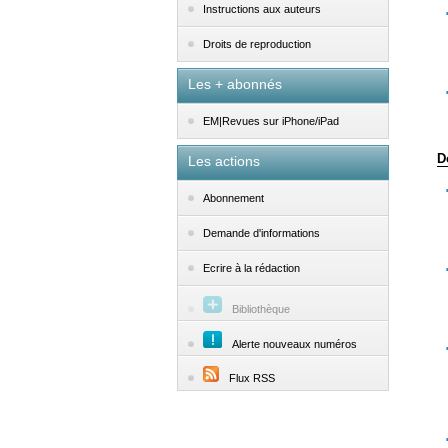
Instructions aux auteurs
Droits de reproduction
Les + abonnés
EM|Revues sur iPhone/iPad
D
Les actions
Abonnement
Demande d'informations
Ecrire à la rédaction
Bibliothèque
Alerte nouveaux numéros
Flux RSS