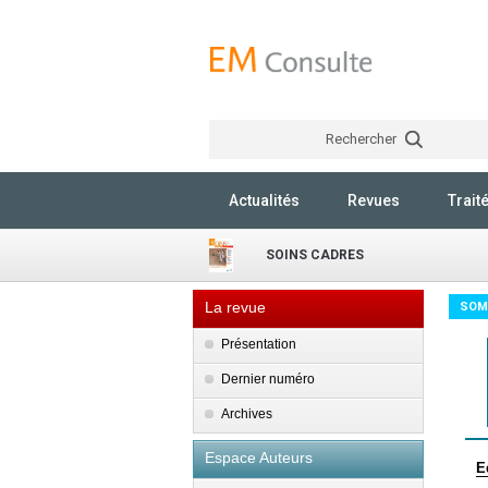
Rechercher
Actualités
Revues
Trait
SOINS CADRES
La revue
SOM
Présentation
Dernier numéro
Archives
Espace Auteurs
E