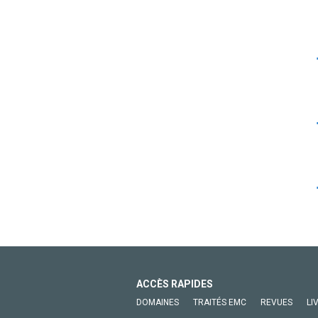
ACCÈS RAPIDES
DOMAINES
TRAITÉS EMC
REVUES
LI