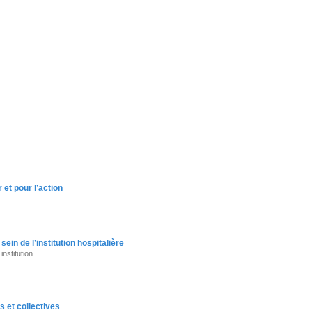
et pour l’action
in de l’institution hospitalière
nstitution
 et collectives