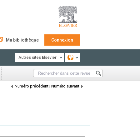
Ma bibliothèque
Connexion
Autres sites Elsevier
Numéro précédent
|
Numéro suivant