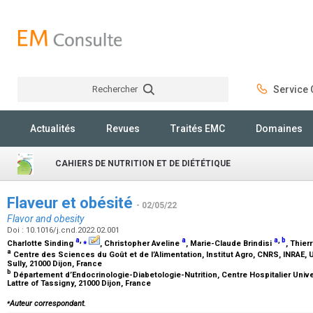
Rechercher
Service C
Rechercher
Actualités
Revues
Traités EMC
Domaines
CAHIERS DE NUTRITION ET DE DIÉTÉTIQUE
Flaveur et obésité
- 02/05/22
Flavor and obesity
Doi : 10.1016/j.cnd.2022.02.001
a
,
⁎
a
a
,
b
Charlotte Sinding
, Christopher Aveline
, Marie-Claude Brindisi
, Thie
a
Centre des Sciences du Goût et de l’Alimentation, Institut Agro, CNRS, INRAE,
Sully, 21000 Dijon, France
b
Département d’Endocrinologie-Diabetologie-Nutrition, Centre Hospitalier Univer
Lattre of Tassigny, 21000 Dijon, France
⁎
Auteur correspondant.