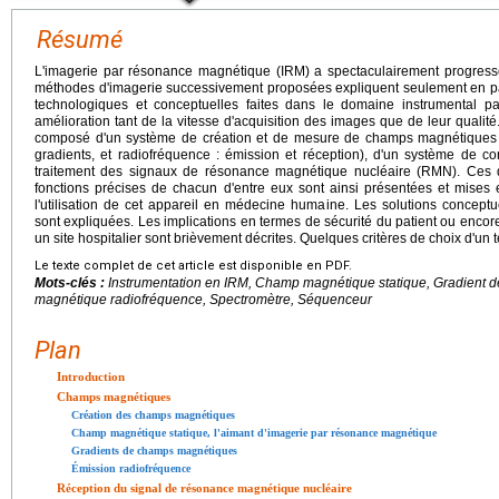
Résumé
L'imagerie par résonance magnétique (IRM) a spectaculairement progress
méthodes d'imagerie successivement proposées expliquent seulement en par
technologiques et conceptuelles faites dans le domaine instrumental pa
amélioration tant de la vitesse d'acquisition des images que de leur qualité.
composé d'un système de création et de mesure de champs magnétiques (sta
gradients, et radiofréquence : émission et réception), d'un système de con
traitement des signaux de résonance magnétique nucléaire (RMN). Ces di
fonctions précises de chacun d'entre eux sont ainsi présentées et mises 
l'utilisation de cet appareil en médecine humaine. Les solutions concept
sont expliquées. Les implications en termes de sécurité du patient ou encore
un site hospitalier sont brièvement décrites. Quelques critères de choix d'un
Le texte complet de cet article est disponible en PDF.
Mots-clés :
Instrumentation en IRM, Champ magnétique statique, Gradient
magnétique radiofréquence, Spectromètre, Séquenceur
Plan
Introduction
Champs magnétiques
Création des champs magnétiques
Champ magnétique statique, l'aimant d'imagerie par résonance magnétique
Gradients de champs magnétiques
Émission radiofréquence
Réception du signal de résonance magnétique nucléaire