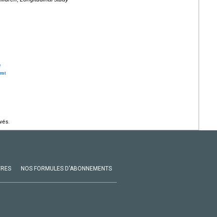
e
ent
vés.
VRES
NOS FORMULES D'ABONNEMENTS