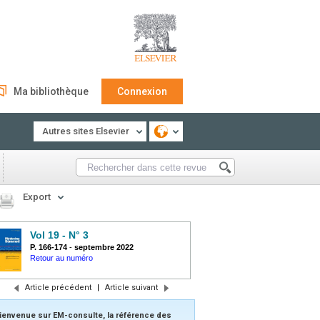
Ma bibliothèque
Connexion
Autres sites Elsevier
Export
Vol 19 - N° 3
P. 166-174
-
septembre 2022
Retour au numéro
Article précédent
|
Article suivant
ienvenue sur EM-consulte, la référence des