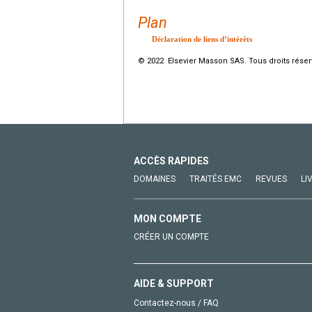
Plan
Déclaration de liens d’intérêts
© 2022 Elsevier Masson SAS. Tous droits réser
ACCÈS RAPIDES
DOMAINES
TRAITÉS EMC
REVUES
LI
MON COMPTE
CRÉER UN COMPTE
AIDE & SUPPORT
Contactez-nous / FAQ