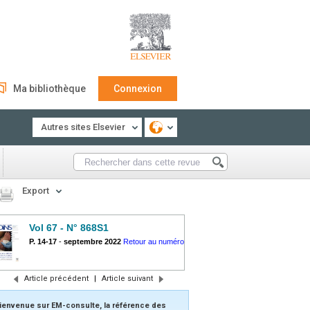
Ma bibliothèque
Connexion
Autres sites Elsevier
Export
Vol 67 - N° 868S1
P. 14-17
-
septembre 2022
Retour au numéro
Article précédent
|
Article suivant
ienvenue sur EM-consulte, la référence des