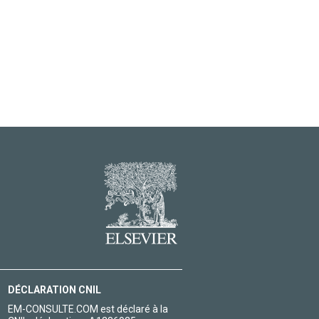
DÉCLARATION CNIL
EM-CONSULTE.COM est déclaré à la