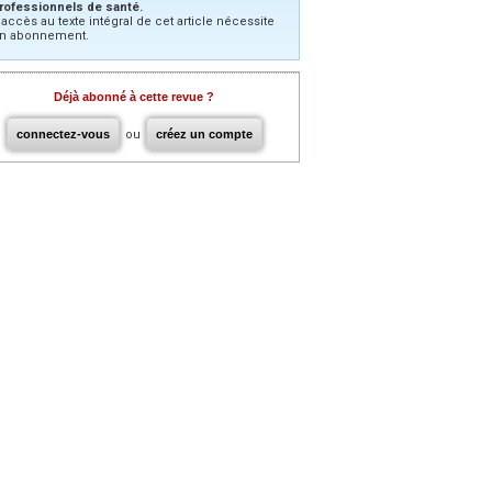
rofessionnels de santé.
’accès au texte intégral de cet article nécessite
n abonnement.
Déjà abonné à cette revue ?
connectez-vous
ou
créez un compte