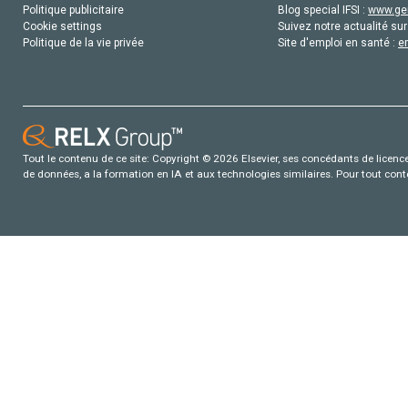
Politique publicitaire
Blog special IFSI :
www.gen
Cookie settings
Suivez notre actualité sur
Politique de la vie privée
Site d'emploi en santé :
e
Tout le contenu de ce site: Copyright © 2026 Elsevier, ses concédants de licence e
de données, a la formation en IA et aux technologies similaires. Pour tout con