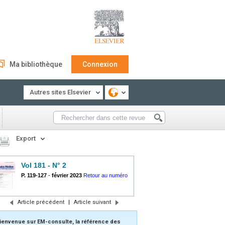
Ma bibliothèque
Connexion
Autres sites Elsevier
Export
Vol 181 - N° 2
P. 119-127
-
février 2023
Retour au numéro
Article précédent
|
Article suivant
ienvenue sur EM-consulte, la référence des