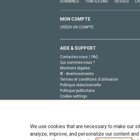
DOMAINES
TRAITÉS EMC
REVUES
LI
MON COMPTE
CRÉER UN COMPTE
AIDE & SUPPORT
Contactez-nous / FAQ
Qui sommes-nous ?
Mentions légales
© - Avertissements
Termes et conditions d'utilisation
Politique rédactionnelle
Politique publicitaire
Cookie settings
Politique de la vie privée
We use cookies that are necessary to make our si
analyze, improve, and personalize our content and