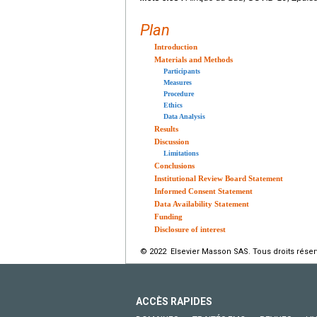
Plan
Introduction
Materials and Methods
Participants
Measures
Procedure
Ethics
Data Analysis
Results
Discussion
Limitations
Conclusions
Institutional Review Board Statement
Informed Consent Statement
Data Availability Statement
Funding
Disclosure of interest
© 2022 Elsevier Masson SAS. Tous droits réser
ACCÈS RAPIDES