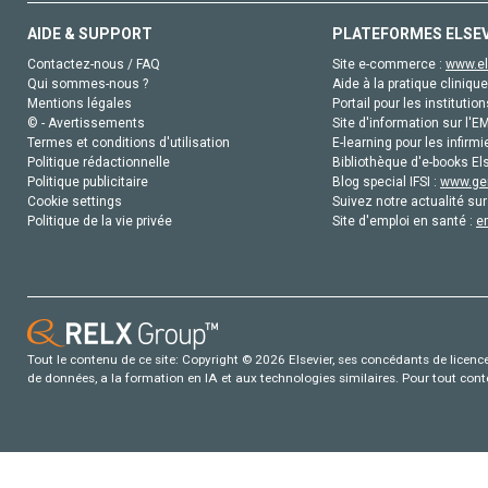
AIDE & SUPPORT
PLATEFORMES ELSE
Contactez-nous / FAQ
Site e-commerce :
www.el
Qui sommes-nous ?
Aide à la pratique clinique
Mentions légales
Portail pour les institution
© - Avertissements
Site d'information sur l'E
Termes et conditions d'utilisation
E-learning pour les infirmi
Politique rédactionnelle
Bibliothèque d'e-books Els
Politique publicitaire
Blog special IFSI :
www.gen
Cookie settings
Suivez notre actualité sur
Politique de la vie privée
Site d'emploi en santé :
e
Tout le contenu de ce site: Copyright © 2026 Elsevier, ses concédants de licence e
de données, a la formation en IA et aux technologies similaires. Pour tout con