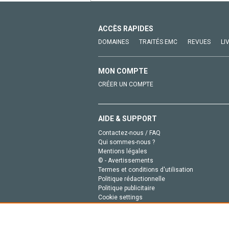
ACCÈS RAPIDES
DOMAINES
TRAITÉS EMC
REVUES
LI
MON COMPTE
CRÉER UN COMPTE
AIDE & SUPPORT
Contactez-nous / FAQ
Qui sommes-nous ?
Mentions légales
© - Avertissements
Termes et conditions d'utilisation
Politique rédactionnelle
Politique publicitaire
Cookie settings
Politique de la vie privée