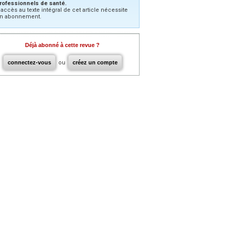
rofessionnels de santé.
’accès au texte intégral de cet article nécessite
n abonnement.
Déjà abonné à cette revue ?
connectez-vous
ou
créez un compte