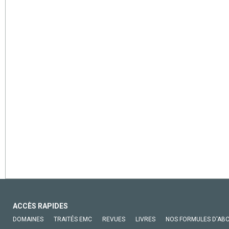
ACCÈS RAPIDES
DOMAINES
TRAITÉS EMC
REVUES
LIVRES
NOS FORMULES D'AB