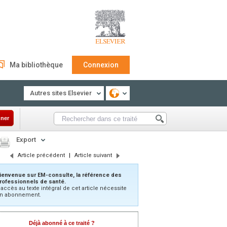
Ma bibliothèque
Connexion
Autres sites Elsevier
ner
Export
Article précédent
|
Article suivant
ienvenue sur EM-consulte, la référence des
rofessionnels de santé.
’accès au texte intégral de cet article nécessite
n abonnement.
Déjà abonné à ce traité ?