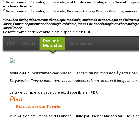
1
Département d’oncologie médicale, institut de cancérologie et d’hématologie un
en-Jarez, France
2
Département d’oncologie médicale, Gustave-Roussy Cancer Campus, université 
⁎
Charlène Rivier, département d’oncologie médicale, institut de cancérologie et d’hématolog
Jarez, France.département d’oncologie médicale, institut de cancérologie et d’hématologie 
JarezFrance
Le texte complet de cet article est disponible en PDF.
Résumé
PDF
Article
Références
Mots clés
Mots clés :
Trastuzumab-deruxtecan, Cancers du poumon non à petites cell
Keywords :
Trastuzumab-deruxtecan, Advanced non-small cell lung cancer,
Le texte complet de cet article est disponible en PDF.
Plan
Déclaration de liens d’intérêts
© 2024 Société Française du Cancer. Publié par Elsevier Masson SAS. Tous dro