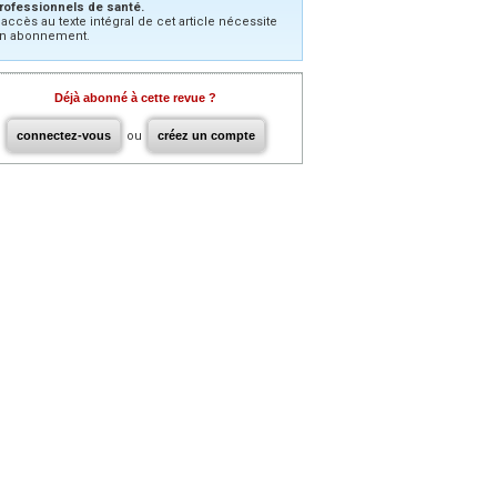
rofessionnels de santé.
’accès au texte intégral de cet article nécessite
n abonnement.
Déjà abonné à cette revue ?
connectez-vous
ou
créez un compte