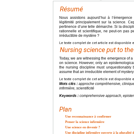
Résumé
Nous assistons aujourd’hui à l’émergence 
légitimité principalement sur la science. 
pertinence d’une telle démarche. Si la discip
rationnelle et scientifique, ne peut-on pas
irréductible de mystère ?
Le texte complet de cet article est disponible 
Nursing science put to the
Today, we are witnessing the emergence of a nu
on science. However, only an epistemologica
the nursing discipline must unquestionably 
assume that an irreducible element of mystery 
Le texte complet de cet article est disponible 
Mots clés :
approche compréhensive, clinique
infirmière, scientificité
Keywords :
comprehensive approach, epistemo
Plan
Une reconnaissance à confirmer
Penser la science infirmière
Une science en devenir ?
Une discipline infirmière ouverte à la pluralité