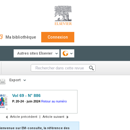
Ma bibliothèque
Connexion
Autres sites Elsevier
Export
Vol 69 - N° 886
P. 20-24
-
juin 2024
Retour au numéro
Article précédent
|
Article suivant
ienvenue sur EM-consulte, la référence des