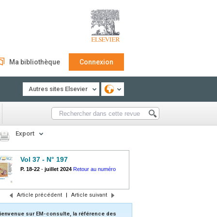
Ma bibliothèque
Connexion
Autres sites Elsevier
Export
Vol 37 - N° 197
P. 18-22
-
juillet 2024
Retour au numéro
Article précédent
|
Article suivant
ienvenue sur EM-consulte, la référence des