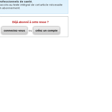
rofessionnels de santé.
’accès au texte intégral de cet article nécessite
n abonnement.
Déjà abonné à cette revue ?
connectez-vous
ou
créez un compte