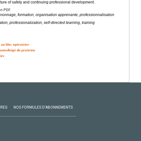
ulture of safety and continuing professional development.
en PDF.
nonnage, formation, organisation apprenante, professionnalisation
on, professionalization, self-directed learning, training
au bloc opératoire
utodirigé du praticien
irs
VRES
NOS FORMULES D'ABONNEMENTS