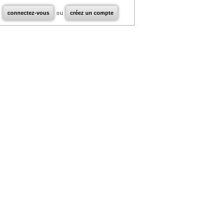
connectez-vous
ou
créez un compte