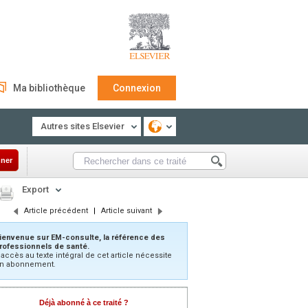
Ma bibliothèque
Connexion
Autres sites Elsevier
ner
Export
Article précédent
|
Article suivant
ienvenue sur EM-consulte, la référence des
rofessionnels de santé.
’accès au texte intégral de cet article nécessite
n abonnement.
Déjà abonné à ce traité ?